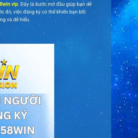
8win vip
. Đây là bước mở đầu giúp bạn dễ
ớc đó, việc đăng ký có thể khiến bạn bối
àng và dễ hiểu.