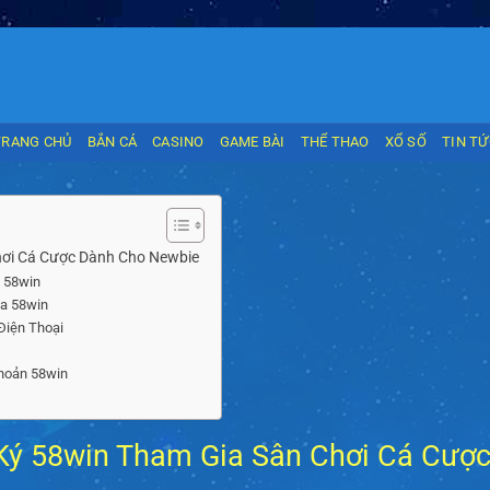
TRANG CHỦ
BẮN CÁ
CASINO
GAME BÀI
THỂ THAO
XỔ SỐ
TIN TỨ
ơi Cá Cược Dành Cho Newbie
n 58win
ia 58win
Điện Thoại
Khoản 58win
ý 58win Tham Gia Sân Chơi Cá Cượ