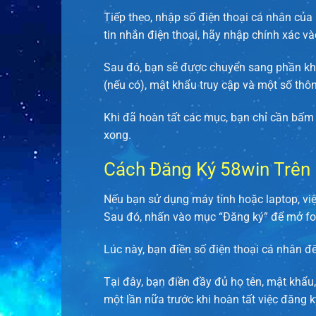
Tiếp theo, nhập số điện thoại cá nhân củ
tin nhắn điện thoại, hãy nhập chính xác và
Sau đó, bạn sẽ được chuyển sang phần kha
(nếu có), mật khẩu truy cập và một số thô
Khi đã hoàn tất các mục, bạn chỉ cần bấm 
xong.
Cách Đăng Ký 58win Trên
Nếu bạn sử dụng máy tính hoặc laptop, việ
Sau đó, nhấn vào mục “Đăng ký” để mở fo
Lúc này, bạn điền số điện thoại cá nhân đ
Tại đây, bạn điền đầy đủ họ tên, mật khẩu
một lần nữa trước khi hoàn tất việc đăng k