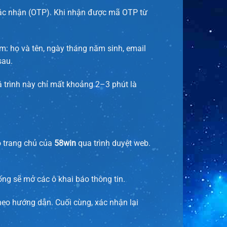
 xác nhận (OTP). Khi nhận được mã OTP từ
: họ và tên, ngày tháng năm sinh, email
sau.
á trình này chỉ mất khoảng 2–3 phút là
o trang chủ của
58win
qua trình duyệt web.
ng sẽ mở các ô khai báo thông tin.
heo hướng dẫn. Cuối cùng, xác nhận lại