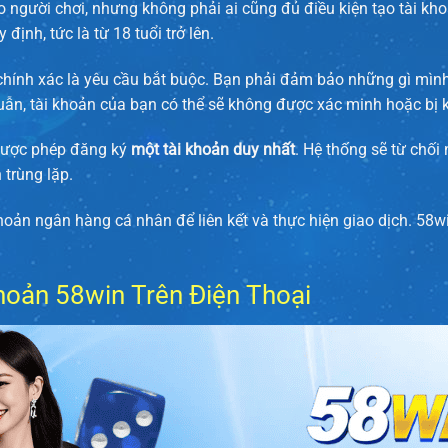
 người chơi, nhưng không phải ai cũng đủ điều kiện tạo tài kh
ịnh, tức là từ 18 tuổi trở lên.
 chính xác là yêu cầu bắt buộc. Bạn phải đảm bảo những gì mình
uẫn, tài khoản của bạn có thể sẽ không được xác minh hoặc bị 
 được phép đăng ký
một tài khoản duy nhất
. Hệ thống sẽ từ chối
 trùng lặp.
hoản ngân hàng cá nhân để liên kết và thực hiện giao dịch. 58
oản 58win Trên Điện Thoại