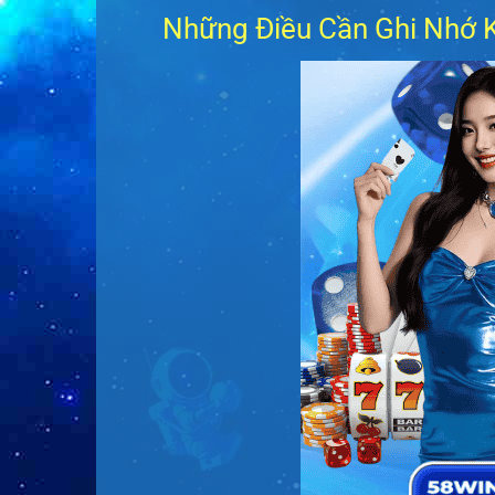
Những Điều Cần Ghi Nhớ K