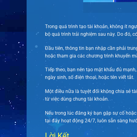
Trong quá trình tạo tài khoản, không ít n
bộ quá trình trải nghiệm sau này. Do đó, 
Đầu tiên, thông tin bạn nhập cần phải trung
hoặc tham gia các chương trình khuyến mã
Tiếp theo, bạn nên tạo mật khẩu đủ mạnh,
ngày sinh, số điện thoại, hoặc tên viết tắt.
Một điều nữa là tuyệt đối không chia sẻ tà
từ việc dùng chung tài khoản.
Nếu trong lúc đăng ký bạn gặp sự cố hoặc
tại đây hoạt động 24/7, luôn sẵn sàng hướ
Lời Kết