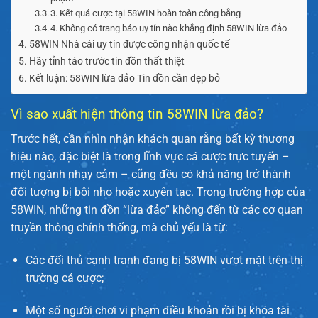
3. Kết quả cược tại 58WIN hoàn toàn công bằng
4. Không có trang báo uy tín nào khẳng định 58WIN lừa đảo
58WIN Nhà cái uy tín được công nhận quốc tế
Hãy tỉnh táo trước tin đồn thất thiệt
Kết luận: 58WIN lừa đảo Tin đồn cần dẹp bỏ
Vì sao xuất hiện thông tin 58WIN lừa đảo?
Trước hết, cần nhìn nhận khách quan rằng bất kỳ thương
hiệu nào, đặc biệt là trong lĩnh vực cá cược trực tuyến –
một ngành nhạy cảm – cũng đều có khả năng trở thành
đối tượng bị bôi nhọ hoặc xuyên tạc. Trong trường hợp của
58WIN, những tin đồn “lừa đảo” không đến từ các cơ quan
truyền thông chính thống, mà chủ yếu là từ:
Các đối thủ cạnh tranh đang bị 58WIN vượt mặt trên thị
trường cá cược;
Một số người chơi vi phạm điều khoản rồi bị khóa tài