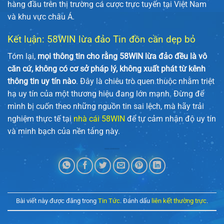
hàng đầu trên thị trường cá cược trực tuyến tại Việt Nam
và khu vực châu Á.
Kết luận: 58WIN lừa đảo Tin đồn cần dẹp bỏ
Tóm lại,
mọi thông tin cho rằng 58WIN lừa đảo đều là vô
căn cứ, không có cơ sở pháp lý, không xuất phát từ kênh
thông tin uy tín nào
. Đây là chiêu trò quen thuộc nhằm triệt
hạ uy tín của một thương hiệu đang lớn mạnh. Đừng để
mình bị cuốn theo những nguồn tin sai lệch, mà hãy trải
nghiệm thực tế tại
nhà cái 58WIN
để tự cảm nhận độ uy tín
và minh bạch của nền tảng này.
Bài viết này được đăng trong
Tin Tức
. Đánh dấu
liên kết thường trực
.