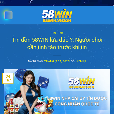
Bỏ
"
"
qua
nội
dung
TIN TỨC
Tin đồn 58WIN lừa đảo ?: Người chơi
cần tỉnh táo trước khi tin
ĐĂNG VÀO
THÁNG 7 24, 2025
BỞI
ADMIN
24
Th7