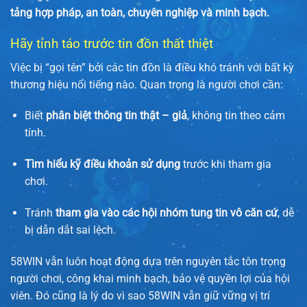
tảng hợp pháp, an toàn, chuyên nghiệp và minh bạch.
Hãy tỉnh táo trước tin đồn thất thiệt
Việc bị “gọi tên” bởi các tin đồn là điều khó tránh với bất kỳ
thương hiệu nổi tiếng nào. Quan trọng là người chơi cần:
Biết
phân biệt thông tin thật – giả
, không tin theo cảm
tính.
Tìm hiểu kỹ điều khoản sử dụng
trước khi tham gia
chơi.
Tránh
tham gia vào các hội nhóm tung tin vô căn cứ
, dễ
bị dẫn dắt sai lệch.
58WIN vẫn luôn hoạt động dựa trên nguyên tắc tôn trọng
người chơi, công khai minh bạch, bảo vệ quyền lợi của hội
viên. Đó cũng là lý do vì sao 58WIN vẫn giữ vững vị trí