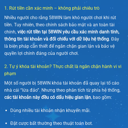
1. Rút tiền cần xác minh – không phải chiêu trò
Nhiều người cho rằng 58WIN làm khó người chơi khi rút
tiền. Tuy nhiên, theo chính sách bảo mật và an toàn tài
chính,
việc rút tiền tại 58WIN yêu cầu xác minh danh tính,
thông tin tài khoản và đối chiếu với dữ liệu hệ thống
. Đây
là biện pháp cần thiết để ngăn chặn gian lận và bảo vệ
quyền lợi chính đáng của người chơi.
2. Tự ý khóa tài khoản? Thực chất là ngăn chặn hành vi vi
phạm
Một số người bị 58WIN khóa tài khoản đã quay lại tố cáo
nhà cái “lừa đảo”. Nhưng theo phân tích từ phía hệ thống,
các tài khoản này đều có dấu hiệu gian lận
, bao gồm:
Dùng nhiều tài khoản nhận khuyến mãi.
Đặt cược bất thường theo thuật toán bot.