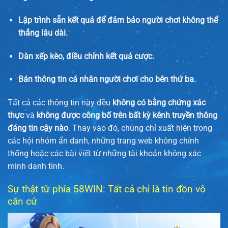
Lập trình sẵn kết quả để đảm bảo người chơi không thể
thắng lâu dài.
Dàn xếp kèo, điều chỉnh kết quả cược.
Bán thông tin cá nhân người chơi cho bên thứ ba.
Tất cả các thông tin này đều
không có bằng chứng xác
thực
và
không được công bố trên bất kỳ kênh truyền thông
đáng tin cậy nào
. Thay vào đó, chúng chỉ xuất hiện trong
các hội nhóm ẩn danh, những trang web không chính
thống hoặc các bài viết từ những tài khoản không xác
minh danh tính.
Sự thật từ phía 58WIN: Tất cả chỉ là tin đồn vô
căn cứ