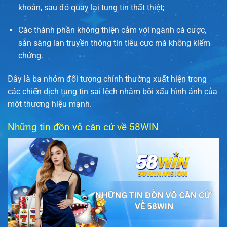
khoản, sau đó quay lại tung tin thất thiệt;
Các thành phần không thiện cảm với ngành cá cược,
sẵn sàng lan truyền thông tin tiêu cực mà không kiểm
chứng.
Đây là ba nhóm đối tượng chính thường xuất hiện trong
các chiến dịch tung tin sai lệch nhằm bôi xấu hình ảnh của
một thương hiệu mạnh.
Những tin đồn vô căn cứ về 58WIN