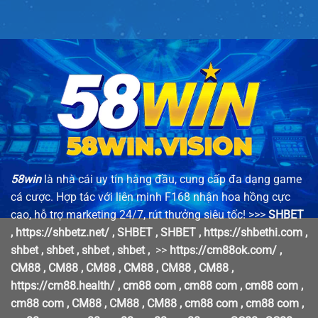
Hũ
Đại
khi
Hướng
Dương,
tin
Dẫn
Săn
Chi
Thưởng
Tiết
Mỗi
và
Ngày
Kinh
Nghiệm
Chơi
Hiệu
Quả
Tại
58WIN
58win
là nhà cái uy tín hàng đầu, cung cấp đa dạng game
cá cược. Hợp tác với liên minh F168 nhận hoa hồng cực
cao, hỗ trợ marketing 24/7, rút thưởng siêu tốc! >>>
SHBET
,
https://shbetz.net/
,
SHBET
,
SHBET
,
https://shbethi.com
,
shbet
,
shbet
,
shbet
,
shbet
,
>>
https://cm88ok.com/
,
CM88
,
CM88
,
CM88
,
CM88
,
CM88
,
CM88
,
https://cm88.health/
,
cm88 com
,
cm88 com
,
cm88 com
,
cm88 com
,
CM88
,
CM88
,
CM88
,
cm88 com
,
cm88 com
,